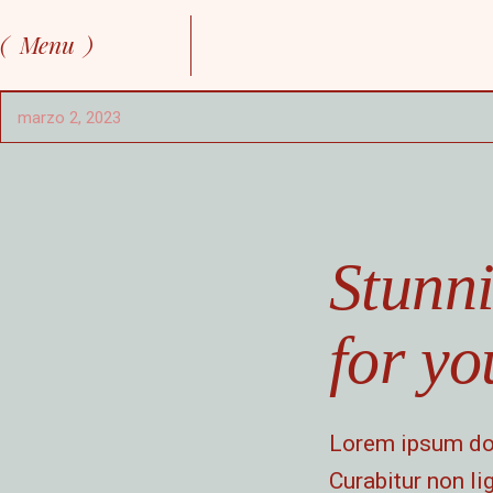
Menu
marzo 2, 2023
Stunni
for yo
Lorem ipsum dolo
Curabitur non lig