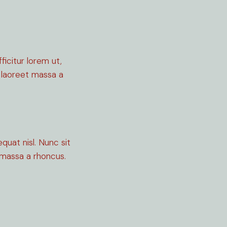
ficitur lorem ut,
 laoreet massa a
equat nisl. Nunc sit
massa a rhoncus.