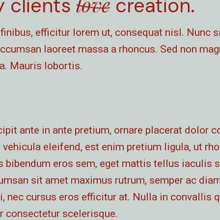
love
 clients
creation.
finibus, efficitur lorem ut, consequat nisl. Nunc 
ccumsan laoreet massa a rhoncus. Sed non magn
. Mauris lobortis.
ipit ante in ante pretium, ornare placerat dolor
d vehicula eleifend, est enim pretium ligula, ut r
s bibendum eros sem, eget mattis tellus iaculis 
cumsan sit amet maximus rutrum, semper ac diam
i, nec cursus eros efficitur at. Nulla in convallis
r consectetur scelerisque.