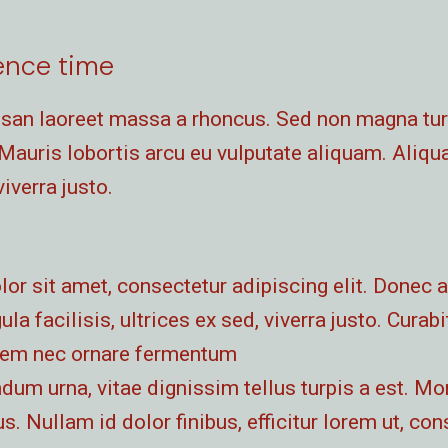
ence time
an laoreet massa a rhoncus. Sed non magna turp
auris lobortis arcu eu vulputate aliquam. Aliqu
viverra justo.
r sit amet, consectetur adipiscing elit. Donec a
ula facilisis, ultrices ex sed, viverra justo. Curabi
em nec ornare fermentum
dum urna, vitae dignissim tellus turpis a est. Mor
 Nullam id dolor finibus, efficitur lorem ut, con