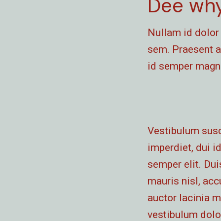
Dee why
Nullam id dolor 
sem. Praesent a
id semper magna
Vestibulum susc
imperdiet, dui i
semper elit. Dui
mauris nisl, ac
auctor lacinia m
vestibulum dolo