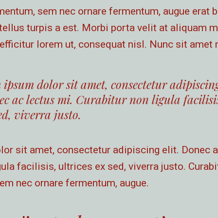
mentum, sem nec ornare fermentum, augue erat 
tellus turpis a est. Morbi porta velit at aliquam
, efficitur lorem ut, consequat nisl. Nunc sit amet
 ipsum dolor sit amet, consectetur adipiscing 
c ac lectus mi. Curabitur non ligula facilisis
ed, viverra justo.
r sit amet, consectetur adipiscing elit. Donec a
ula facilisis, ultrices ex sed, viverra justo. Curabi
em nec ornare fermentum, augue.