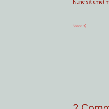
Nunc sit amet 
Share
2 Comm