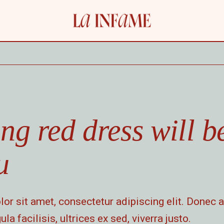
ng red dress will b
u
r sit amet, consectetur adipiscing elit. Donec a
ula facilisis, ultrices ex sed, viverra justo.