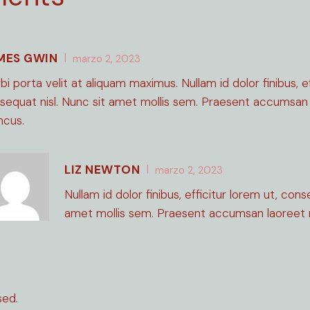
MES GWIN
marzo 2, 2023
bi porta velit at aliquam maximus. Nullam id dolor finibus, ef
sequat nisl. Nunc sit amet mollis sem. Praesent accumsan
ncus.
LIZ NEWTON
marzo 2, 2023
Nullam id dolor finibus, efficitur lorem ut, cons
amet mollis sem. Praesent accumsan laoreet 
ed.