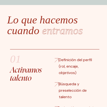
Lo que hacemos
cuando
entramos
01
Definición del perfil
(rol, encaje,
Activamos
objetivos)
talento
Búsqueda y
preselección de
talento