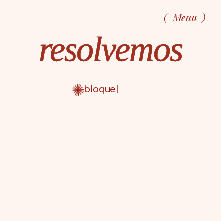
Menu
resolvemos
bloqueos
|