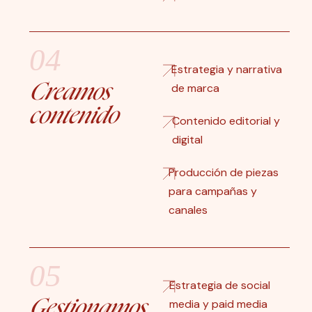
04
Estrategia y narrativa
Creamos
de marca
contenido
Contenido editorial y
digital
Producción de piezas
para campañas y
canales
05
Estrategia de social
Gestionamos
media y paid media