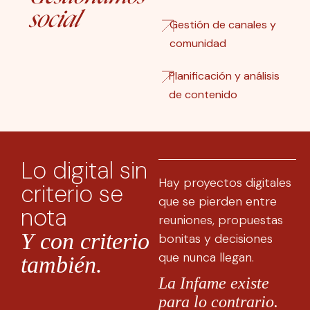
social
Gestión de canales y
comunidad
Planificación y análisis
de contenido
Lo digital sin
Hay proyectos digitales
criterio se
que se pierden entre
nota
reuniones, propuestas
Y con criterio
bonitas y decisiones
que nunca llegan.
también.
La Infame existe
para lo contrario.