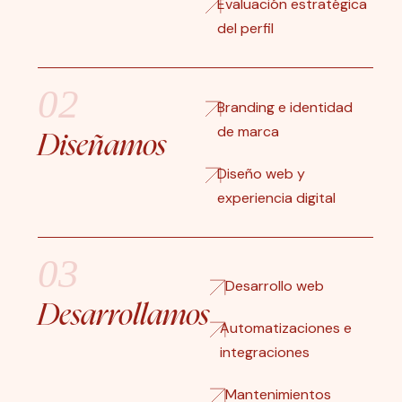
Evaluación estratégica
del perfil
02
Branding e identidad
de marca
Diseñamos
Diseño web y
experiencia digital
03
Desarrollo web
Desarrollamos
Automatizaciones e
integraciones
Mantenimientos