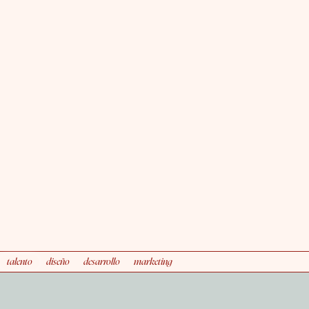
talento
diseño
desarrollo
marketing