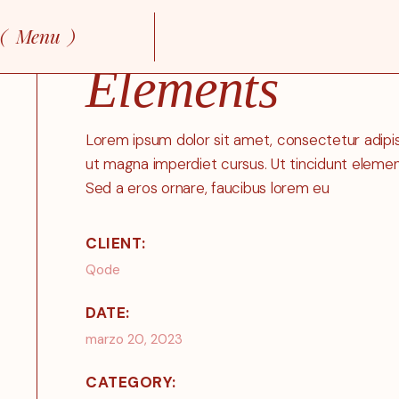
Skip
to
Menu
the
content
Elements
Lorem ipsum dolor sit amet, consectetur adipisc
ut magna imperdiet cursus. Ut tincidunt elem
Sed a eros ornare, faucibus lorem eu
CLIENT:
Qode
DATE:
marzo 20, 2023
CATEGORY: