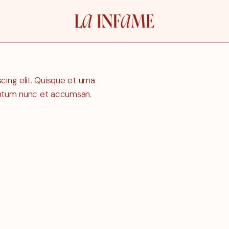
ing elit. Quisque et urna
entum nunc et accumsan.