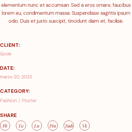
elementum nunc et accumsan. Sed a eros ornare, faucibus
lorem eu, condimentum massa. Suspendisse sagittis ipsum
odio. Duis et justo suscipit, tincidunt diam et, facilisis.
CLIENT:
Qode
DATE:
marzo 20, 2023
CATEGORY:
Fashion
Poster
SHARE
Fb
Tw
Ln
Pin
Tmb
Vk