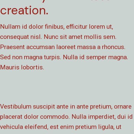
creation.
Nullam id dolor finibus, efficitur lorem ut,
consequat nisl. Nunc sit amet mollis sem.
Praesent accumsan laoreet massa a rhoncus.
Sed non magna turpis. Nulla id semper magna.
Mauris lobortis.
Vestibulum suscipit ante in ante pretium, ornare
placerat dolor commodo. Nulla imperdiet, dui id
vehicula eleifend, est enim pretium ligula, ut