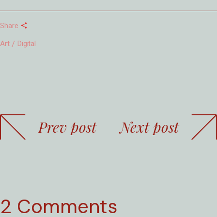
Share
Art
Digital
Prev post
Next post
2 Comments