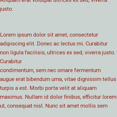
Aliquam erat volutpat ultrices ex sed, viverra
justo.
Lorem ipsum dolor sit amet, consectetur
adipiscing elit. Donec ac lectus mi. Curabitur
non ligula facilisis, ultrices ex sed, viverra justo.
Curabitur
condimentum, sem nec ornare fermentum
augue erat bibendum urna, vitae dignissim tellus
turpis a est. Morbi porta velit at aliquam
maximus. Nullam id dolor finibus, efficitur lorem
ut, consequat nisl. Nunc sit amet mollis sem