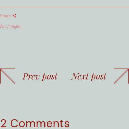
Share
Art
Digital
Prev post
Next post
2 Comments