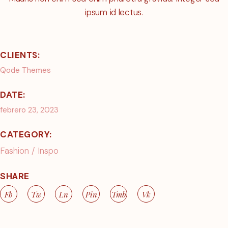
ipsum id lectus.
CLIENTS:
Qode Themes
DATE:
febrero 23, 2023
CATEGORY:
Fashion
Inspo
SHARE
Fb
Tw
Ln
Pin
Tmb
Vk