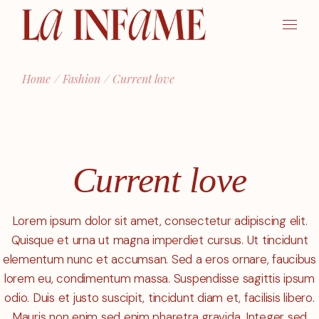
Home
Fashion
Current love
Current love
Lorem ipsum dolor sit amet, consectetur adipiscing elit.
Quisque et urna ut magna imperdiet cursus. Ut tincidunt
elementum nunc et accumsan. Sed a eros ornare, faucibus
lorem eu, condimentum massa. Suspendisse sagittis ipsum
odio. Duis et justo suscipit, tincidunt diam et, facilisis libero.
Mauris non enim sed enim pharetra gravida. Integer sed