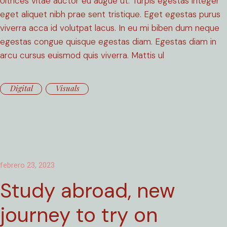
Ultrices vitae auctor eu augue ut. Turpis egestas integer
eget aliquet nibh prae sent tristique. Eget egestas purus
viverra acca id volutpat lacus. In eu mi biben dum neque
egestas congue quisque egestas diam. Egestas diam in
arcu cursus euismod quis viverra. Mattis ul
Digital
Visuals
febrero 23, 2023
Study abroad, new
journey to try on