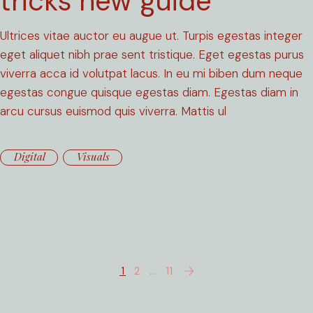
tricks new guide
Ultrices vitae auctor eu augue ut. Turpis egestas integer
eget aliquet nibh prae sent tristique. Eget egestas purus
viverra acca id volutpat lacus. In eu mi biben dum neque
egestas congue quisque egestas diam. Egestas diam in
arcu cursus euismod quis viverra. Mattis ul
Digital
Visuals
1
2
…
11