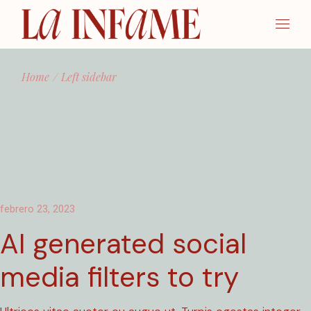
Home
Left sidebar
febrero 23, 2023
AI generated social
media filters to try