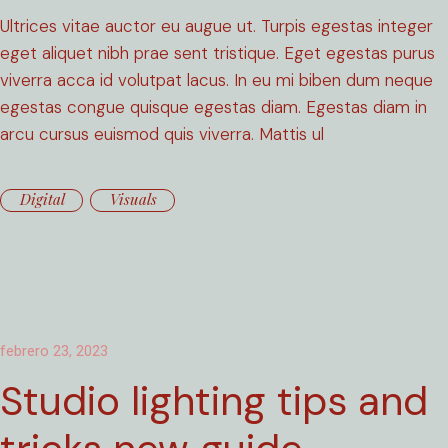
Ultrices vitae auctor eu augue ut. Turpis egestas integer
eget aliquet nibh prae sent tristique. Eget egestas purus
viverra acca id volutpat lacus. In eu mi biben dum neque
egestas congue quisque egestas diam. Egestas diam in
arcu cursus euismod quis viverra. Mattis ul
Digital
Visuals
febrero 23, 2023
Studio lighting tips and